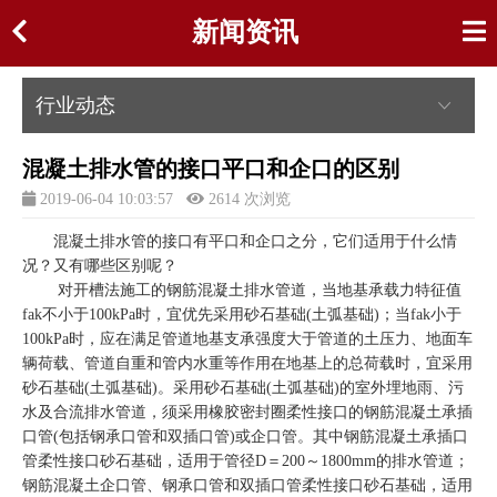
新闻资讯
行业动态
混凝土排水管的接口平口和企口的区别
2019-06-04 10:03:57
2614 次浏览
混凝土排水管的接口有平口和企口之分，它们适用于什么情
况？又有哪些区别呢？
对开槽法施工的钢筋混凝土排水管道，当地基承载力特征值
fak不小于100kPa时，宜优先采用砂石基础(土弧基础)；当fak小于
100kPa时，应在满足管道地基支承强度大于管道的土压力、地面车
辆荷载、管道自重和管内水重等作用在地基上的总荷载时，宜采用
砂石基础(土弧基础)。采用砂石基础(土弧基础)的室外埋地雨、污
水及合流排水管道，须采用橡胶密封圈柔性接口的钢筋混凝土承插
口管(包括钢承口管和双插口管)或企口管。其中钢筋混凝土承插口
管柔性接口砂石基础，适用于管径D＝200～1800mm的排水管道；
钢筋混凝土企口管、钢承口管和双插口管柔性接口砂石基础，适用