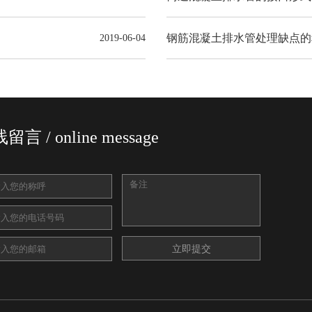
2019-06-04
留言 / online message