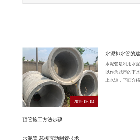
水泥排水管的
水泥管是利用水
以作为城市的下
上水道，下面介
2019-06-04
顶管施工方法步骤
水泥管-芯模震动制管技术