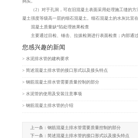
捣实。
（2）对于孔洞，可在旧混凝土表面采用处理施工缝的方
凝土强度等级高一层的细石混凝土。细石混凝土的水灰比宜在
混凝土质量缺*陷处理效果检查
主要通过目检、锤击、拉拔检测进行表面检查；内部通
您感兴趣的新闻
> 水泥排水管的建构要求
> 简述混凝土排水管的接口形式以及接头特点
> 钢筋混凝土排水管需要质量控制的部分
> 水泥管的使用及安装注意事项
> 钢筋混凝土排水管的介绍
上一条：
钢筋混凝土排水管需要质量控制的部分
下一条：
简述混凝土排水管的接口形式以及接头特点